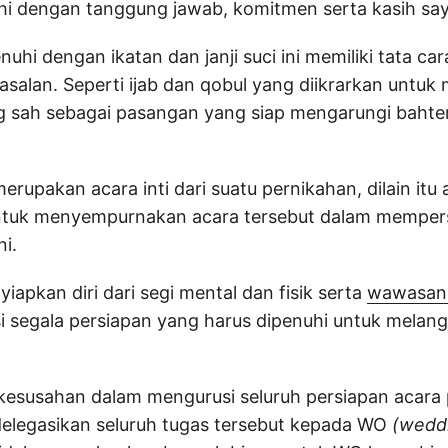
uhi dengan tanggung jawab, komitmen serta kasih sa
uhi dengan ikatan dan janji suci ini memiliki tata ca
-asalan. Seperti ijab dan qobul yang diikrarkan untu
g sah sebagai pasangan yang siap mengarungi bahte
erupakan acara inti dari suatu pernikahan, dilain itu
untuk menyempurnakan acara tersebut dalam memper
ni.
iapkan diri dari segi mental dan fisik serta
wawasan 
i segala persiapan yang harus dipenuhi untuk melan
n kesusahan dalam mengurusi seluruh persiapan acara
elegasikan seluruh tugas tersebut kepada WO
(wedd