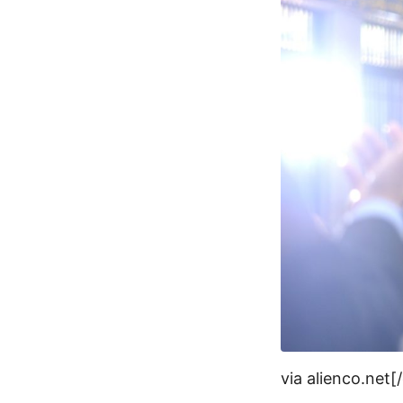
via alienco.net[