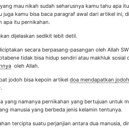
 yang mau nikah sudah seharusnya kamu tahu apa itu
 juga kamu bisa baca paragraf awal dari artikel ini, d
an apa itu pernikahan.
kan dijelaskan sedikit lebit detil.
diciptakan secara berpasang-pasangan oleh Allah SW
tabene tidak bisa hidup sendiri atau makhluk sosial 
hnya
oleh Allah.
pat jodoh bisa kepoin artikel
doa mendapatkan jodo
.
da yang namanya pernikahan yang bertujuan untuk me
sang manusia yang berbeda jenis kelamin tentunya.
ahan tercipta suatu perjanjian antara dua manusia, di