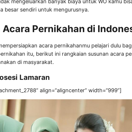
tidak mengeluarkan banyak biaya untuk WO kamu bi
a besar sendiri untuk mengurusnya.
Acara Pernikahan di Indone
empersiapkan acara pernikahanmu pelajari dulu bag
ernikahan itu, berikut ini rangkaian susunan acara p
anakan di masyarakat.
osesi Lamaran
tachment_2788” align=“aligncenter” width=“999”]