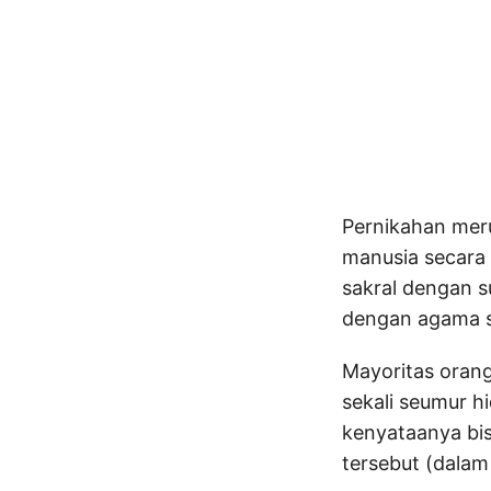
Pernikahan meru
manusia secara
sakral dengan s
dengan agama se
Mayoritas oran
sekali seumur 
kenyataanya bi
tersebut (dalam 