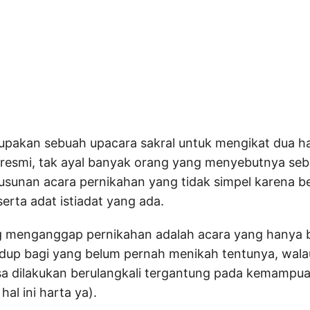
pakan sebuah upacara sakral untuk mengikat dua ha
 resmi, tak ayal banyak orang yang menyebutnya seb
usunan acara pernikahan yang tidak simpel karena 
rta adat istiadat yang ada.
g menganggap pernikahan adalah acara yang hanya b
hidup bagi yang belum pernah menikah tentunya, wal
sa dilakukan berulangkali tergantung pada kemampu
hal ini harta ya).