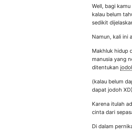
Well, bagi kamu
kalau belum tahu
sedikit dijelask
Namun, kali ini a
Makhluk hidup 
manusia yang no
ditentukan
jodo
(kalau belum da
dapat jodoh XD)
Karena itulah a
cinta dari sepa
Di dalam pernik