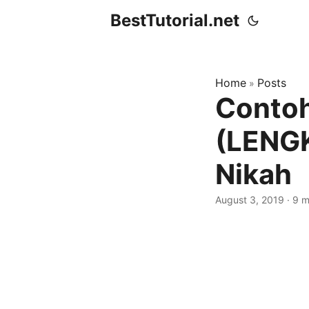
BestTutorial.net
Home
Posts
»
Contoh
(LENG
Nikah
August 3, 2019
·
9 m