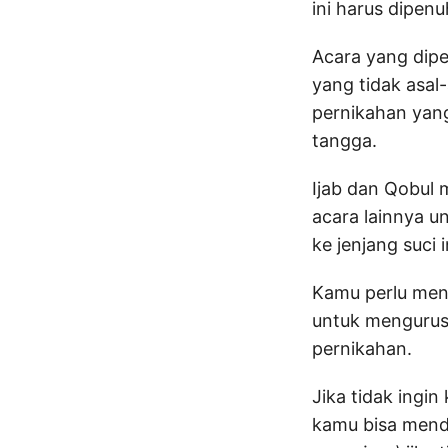
ini harus dipen
Acara yang dipen
yang tidak asal
pernikahan yan
tangga.
Ijab dan Qobul m
acara lainnya 
ke jenjang suci i
Kamu perlu meny
untuk mengurus
pernikahan.
Jika tidak ingi
kamu bisa mend