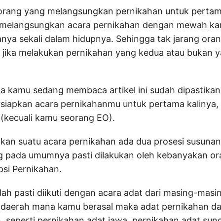
orang yang melangsungkan pernikahan untuk pertam
melangsungkan acara pernikahan dengan mewah ka
nya sekali dalam hidupnya. Sehingga tak jarang ora
a jika melakukan pernikahan yang kedua atau bukan 
ika kamu sedang membaca artikel ini sudah dipastika
iapkan acara pernikahanmu untuk pertama kalinya,
(kecuali kamu seorang EO).
an suatu acara pernikahan ada dua prosesi susunan
g pada umumnya pasti dilakukan oleh kebanyakan or
si Pernikahan.
dah pasti diikuti dengan acara adat dari masing-masi
i daerah mana kamu berasal maka adat pernikahan da
, seperti pernikahan adat jawa, pernikahan adat sund