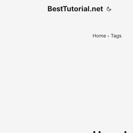
BestTutorial.net
Home
Tags
»