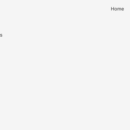
Home
s