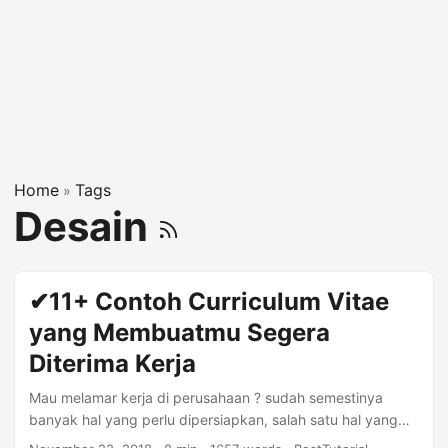
Home
Tags
»
Desain
✔11+ Contoh Curriculum Vitae
yang Membuatmu Segera
Diterima Kerja
Mau melamar kerja di perusahaan ? sudah semestinya
banyak hal yang perlu dipersiapkan, salah satu hal yang
terpenting adalah CV atau curriculum vitae. Untuk