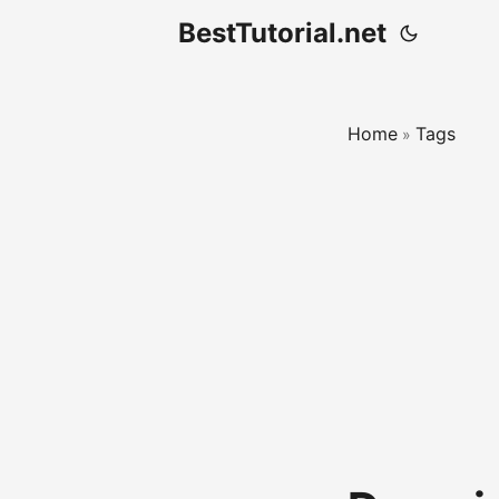
BestTutorial.net
Home
Tags
»