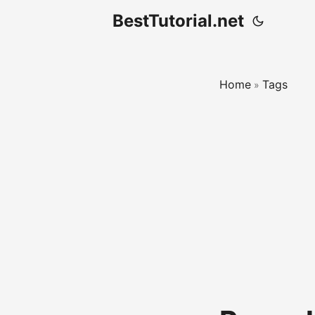
BestTutorial.net
Home
Tags
»