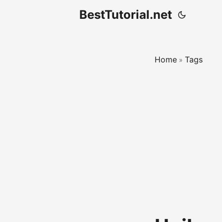
BestTutorial.net
Home
Tags
»