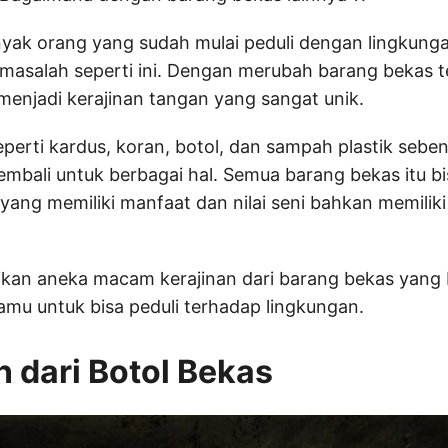
yak orang yang sudah mulai peduli dengan lingkung
masalah seperti ini. Dengan merubah barang bekas 
menjadi kerajinan tangan yang sangat unik.
perti kardus, koran, botol, dan sampah plastik sebe
mbali untuk berbagai hal. Semua barang bekas itu bi
yang memiliki manfaat dan nilai seni bahkan memiliki
jikan aneka macam kerajinan dari barang bekas yang 
amu untuk bisa peduli terhadap lingkungan.
n dari Botol Bekas