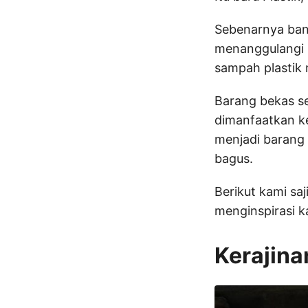
Sebenarnya ban
menanggulangi 
sampah plastik 
Barang bekas se
dimanfaatkan ke
menjadi barang 
bagus.
Berikut kami sa
menginspirasi k
Kerajina