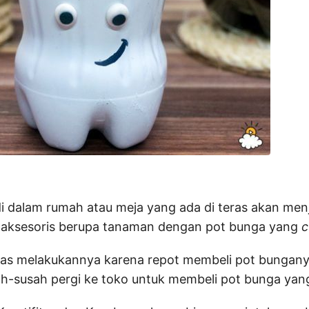
 dalam rumah atau meja yang ada di teras akan men
ri aksesoris berupa tanaman dengan pot bunga yang
c
las melakukannya karena repot membeli pot bunga
ah-susah pergi ke toko untuk membeli pot bunga yang