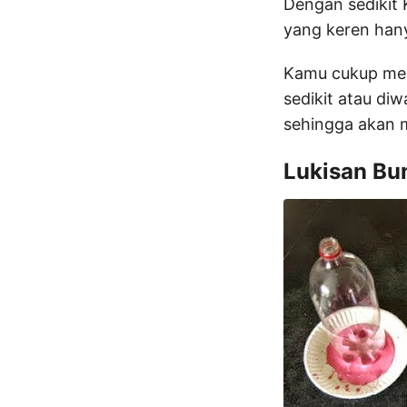
Dengan sedikit 
yang keren hany
Kamu cukup mem
sedikit atau di
sehingga akan
Lukisan Bu