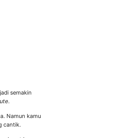
jadi semakin
ute.
nya. Namun kamu
 cantik.