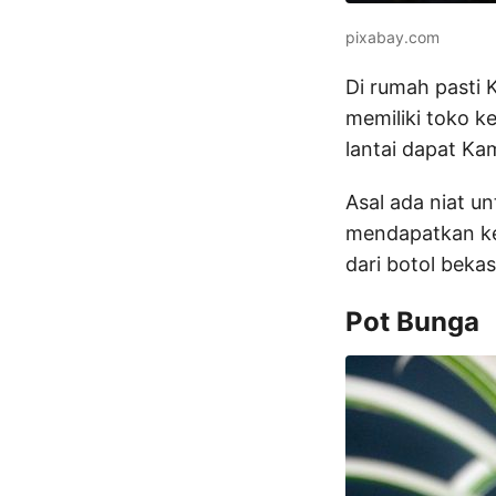
pixabay.com
Di rumah pasti 
memiliki toko k
lantai dapat Ka
Asal ada niat u
mendapatkan keu
dari botol bekas
Pot Bunga