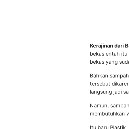
Kerajinan dari 
bekas entah itu
bekas yang sud
Bahkan sampah p
tersebut dikare
langsung jadi s
Namun, sampah p
membutuhkan wak
Itu baru Plasti