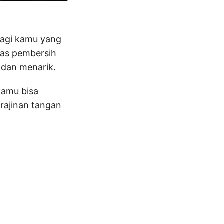
bagi kamu yang
kas pembersih
 dan menarik.
kamu bisa
rajinan tangan