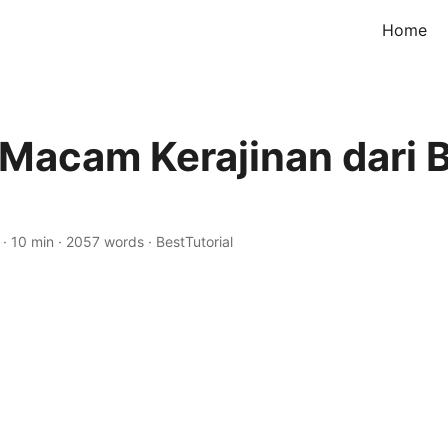
Home
Macam Kerajinan dari 
·
10 min
·
2057 words
·
BestTutorial