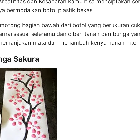
Kreatifitas dan Kesabaran kamu bisa menciptakan s
a bermodalkan botol plastik bekas.
otong bagian bawah dari botol yang berukuran cuku
warnai sesuai seleramu dan diberi tanah dan bunga yan
 memanjakan mata dan menambah kenyamanan inter
nga Sakura