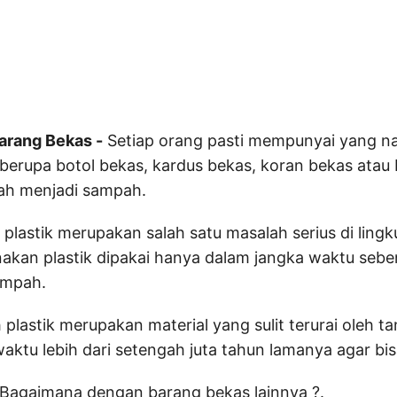
Barang Bekas -
Setiap orang pasti mempunyai yang 
 berupa botol bekas, kardus bekas, koran bekas atau 
ah menjadi sampah.
lastik merupakan salah satu masalah serius di lingku
nakan plastik dipakai hanya dalam jangka waktu sebent
ampah.
lastik merupakan material yang sulit terurai oleh ta
tu lebih dari setengah juta tahun lamanya agar bisa
k, Bagaimana dengan barang bekas lainnya ?.