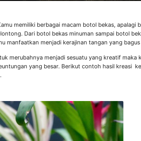
Kamu memiliki berbagai macam botol bekas, apalagi 
elontong. Dari botol bekas minuman sampai botol be
mu manfaatkan menjadi kerajinan tangan yang bagus
ntuk merubahnya menjadi sesuatu yang kreatif maka 
ntungan yang besar. Berikut contoh hasil kreasi ke
.