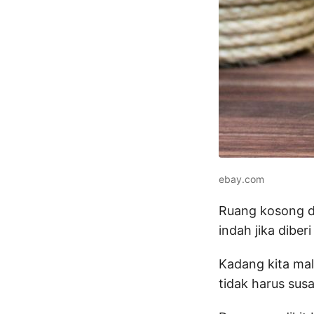
ebay.com
Ruang kosong di
indah jika dibe
Kadang kita ma
tidak harus sus