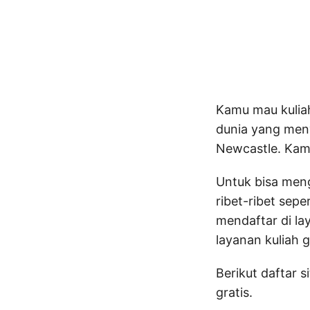
Kamu mau kuliah
dunia yang meny
Newcastle. Kamu
Untuk bisa meng
ribet-ribet sep
mendaftar di la
layanan kuliah 
Berikut daftar 
gratis.