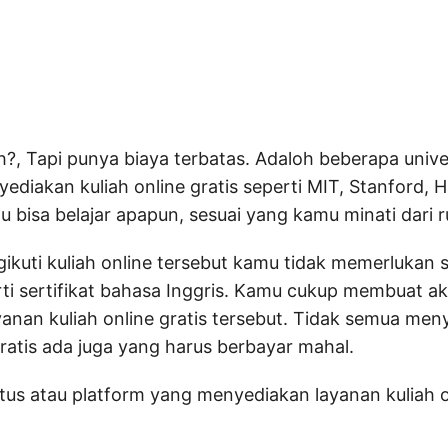
?, Tapi punya biaya terbatas. Adaloh beberapa univer
ediakan kuliah online gratis seperti MIT, Stanford, 
 bisa belajar apapun, sesuai yang kamu minati dari 
ikuti kuliah online tersebut kamu tidak memerlukan 
erti sertifikat bahasa Inggris. Kamu cukup membuat a
yanan kuliah online gratis tersebut. Tidak semua me
gratis ada juga yang harus berbayar mahal.
situs atau platform yang menyediakan layanan kuliah 