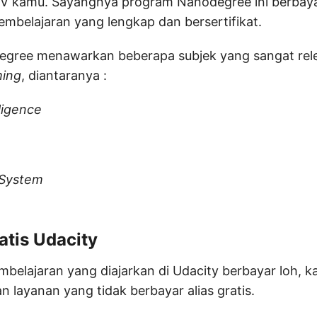
 kamu. Sayangnya program Nanodegree ini berbayar,
belajaran yang lengkap dan bersertifikat.
gree menawarkan beberapa subjek yang sangat rel
ing
, diantaranya :
lligence
System
atis Udacity
belajaran yang diajarkan di Udacity berbayar loh, k
 layanan yang tidak berbayar alias gratis.