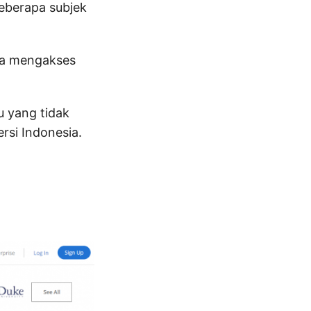
beberapa subjek
isa mengakses
u yang tidak
rsi Indonesia.