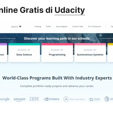
nline Gratis di
Udacity