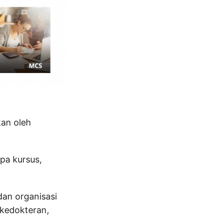
an oleh
pa kursus,
an organisasi
 kedokteran,