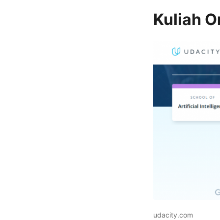
Kuliah O
udacity.com