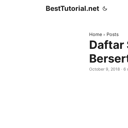
BestTutorial.net
Home
Posts
»
Daftar 
Bersert
October 9, 2018
·
6 