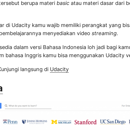
tersebut berupa materi
basic
atau materi dasar dari 
jar di Udacity kamu wajib memiliki perangkat yang b
a pembelajarannya menyediakan video
streaming
.
rsedia dalam versi Bahasa Indonesia loh jadi bagi kam
am bahasa Inggris kamu bisa menggunakan Udacity ve
 Kunjungi langsung di
Udacity
a