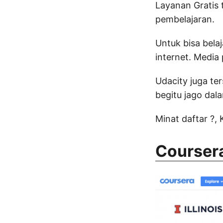
Layanan Gratis 
pembelajaran.
Untuk bisa bela
internet. Medi
Udacity juga te
begitu jago dal
Minat daftar ?,
Courser