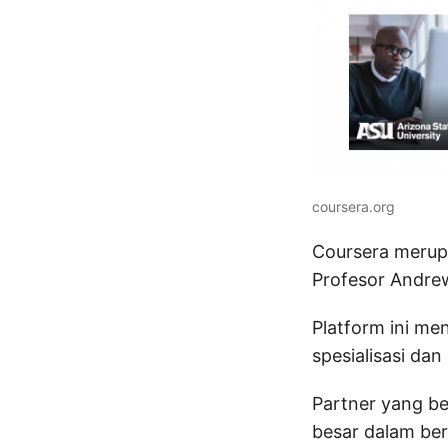
coursera.org
Coursera merup
Profesor Andrew
Platform ini me
spesialisasi dan 
Partner yang b
besar dalam ber