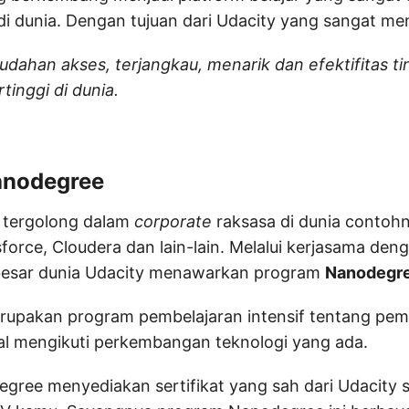
di dunia. Dengan tujuan dari Udacity yang sangat men
ahan akses, terjangkau, menarik dan efektifitas ti
tinggi di dunia.
anodegree
y tergolong dalam
corporate
raksasa di dunia contoh
force, Cloudera dan lain-lain. Melalui kerjasama de
besar dunia Udacity menawarkan program
Nanodegr
upakan program pembelajaran intensif tentang pe
al mengikuti perkembangan teknologi yang ada.
ree menyediakan sertifikat yang sah dari Udacity s