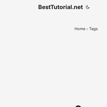
BestTutorial.net
Home
Tags
»