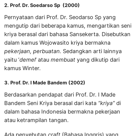
2. Prof. Dr. Soedarso Sp (2000)
Pernyataan dari Prof. Dr. Seodarso Sp yang
mengutip dari beberapa kamus, mengartikan seni
kriya berasal dari bahasa Sansekerta. Disebutkan
dalam kamus Wojowasito kriya bermakna
pekerjaan, perbuatan.
Sedangkan arti lainnya
yaitu ‘
demel
’ atau
membuat
yang dikutip dari
kamus Winter.
3. Prof. Dr. I Made Bandem (2002)
Berdasarkan pendapat dari Prof. Dr. I Made
Bandem Seni Kriya berasal dari kata
“kriya”
di
dalam bahasa Indonesia bermakna pekerjaan
atau ketrampilan tangan.
Ada penyebutan
craft
(Bahasa Inggris) yang