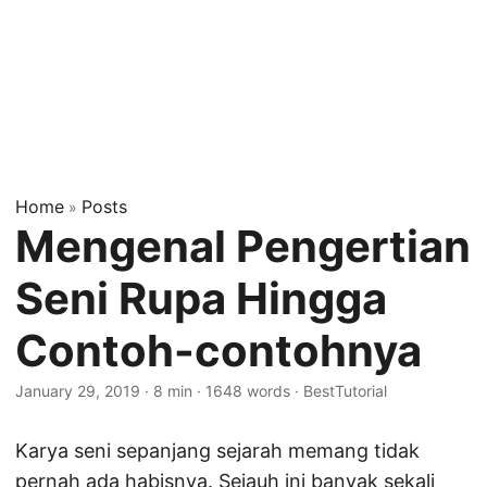
Home
Posts
»
Mengenal Pengertian
Seni Rupa Hingga
Contoh-contohnya
January 29, 2019
·
8 min
·
1648 words
·
BestTutorial
Karya seni sepanjang sejarah memang tidak
pernah ada habisnya. Sejauh ini banyak sekali