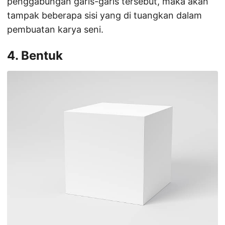
penggabungan garis-garis tersebut, maka akan
tampak beberapa sisi yang di tuangkan dalam
pembuatan karya seni.
4. Bentuk