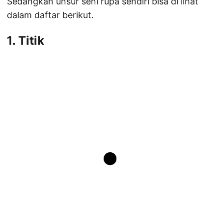
Sedangkan unsur seni rupa sendiri bisa di lihat
dalam daftar berikut.
1. Titik