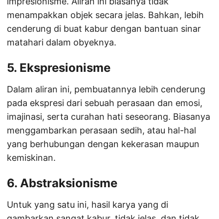
impresionisme. Aliran ini biasanya tidak
menampakkan objek secara jelas. Bahkan, lebih
cenderung di buat kabur dengan bantuan sinar
matahari dalam obyeknya.
5. Ekspresionisme
Dalam aliran ini, pembuatannya lebih cenderung
pada ekspresi dari sebuah perasaan dan emosi,
imajinasi, serta curahan hati seseorang. Biasanya
menggambarkan perasaan sedih, atau hal-hal
yang berhubungan dengan kekerasan maupun
kemiskinan.
6. Abstraksionisme
Untuk yang satu ini, hasil karya yang di
gambarkan sangat kabur, tidak jelas, dan tidak