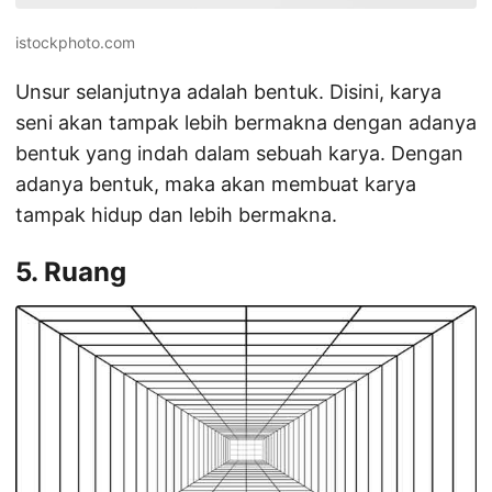
istockphoto.com
Unsur selanjutnya adalah bentuk. Disini, karya
seni akan tampak lebih bermakna dengan adanya
bentuk yang indah dalam sebuah karya. Dengan
adanya bentuk, maka akan membuat karya
tampak hidup dan lebih bermakna.
5. Ruang